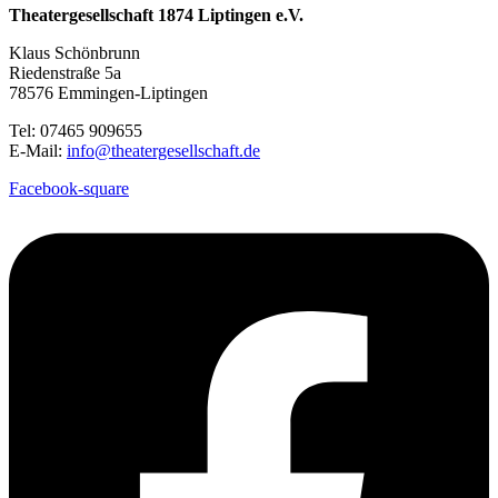
Theatergesellschaft 1874 Liptingen e.V.
Klaus Schönbrunn
Riedenstraße 5a
78576 Emmingen-Liptingen
Tel: 07465 909655
E-Mail:
info@theatergesellschaft.de
Facebook-square