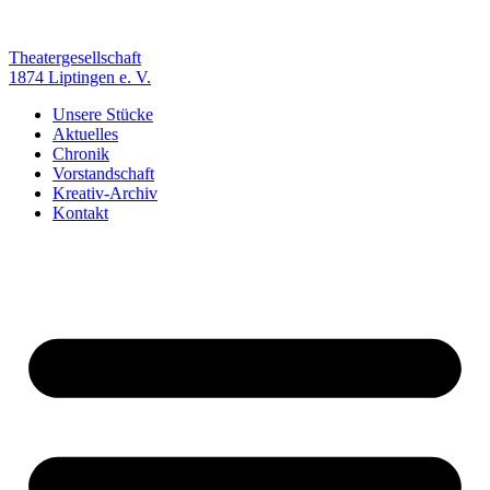
Zum
Inhalt
springen
Theatergesellschaft
1874 Liptingen e. V.
Unsere Stücke
Aktuelles
Chronik
Vorstandschaft
Kreativ-Archiv
Kontakt