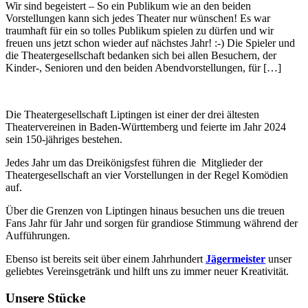
Wir sind begeistert – So ein Publikum wie an den beiden
Vorstellungen kann sich jedes Theater nur wünschen! Es war
traumhaft für ein so tolles Publikum spielen zu dürfen und wir
freuen uns jetzt schon wieder auf nächstes Jahr! :-) Die Spieler und
die Theatergesellschaft bedanken sich bei allen Besuchern, der
Kinder-, Senioren und den beiden Abendvorstellungen, für […]
Die Theatergesellschaft Liptingen ist einer der drei ältesten
Theatervereinen in Baden-Württemberg und feierte im Jahr 2024
sein 150-jähriges bestehen.
Jedes Jahr um das Dreikönigsfest führen die Mitglieder der
Theatergesellschaft an vier Vorstellungen in der Regel Komödien
auf.
Über die Grenzen von Liptingen hinaus besuchen uns die treuen
Fans Jahr für Jahr und sorgen für grandiose Stimmung während der
Aufführungen.
Ebenso ist bereits seit über einem Jahrhundert
Jägermeister
unser
geliebtes Vereinsgetränk und hilft uns zu immer neuer Kreativität.
Unsere Stücke