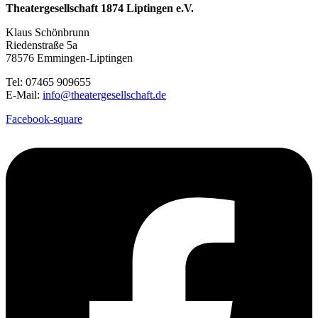
Theatergesellschaft 1874 Liptingen e.V.
Klaus Schönbrunn
Riedenstraße 5a
78576 Emmingen-Liptingen
Tel: 07465 909655
E-Mail:
info@theatergesellschaft.de
Facebook-square