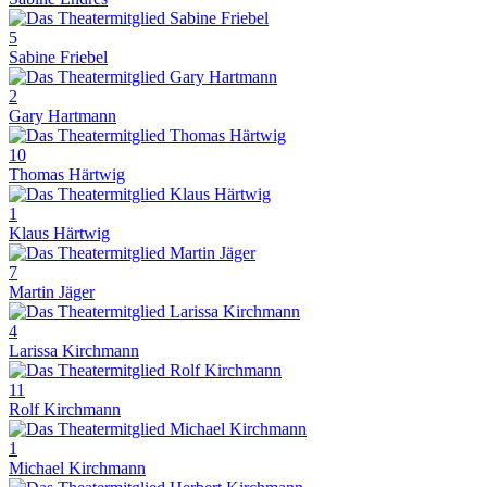
5
Sabine Friebel
2
Gary Hartmann
10
Thomas Härtwig
1
Klaus Härtwig
7
Martin Jäger
4
Larissa Kirchmann
11
Rolf Kirchmann
1
Michael Kirchmann