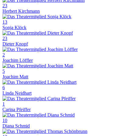
23
Herbert Kirchmann
13
Sonja Klöck
23
Dieter Knopf
2
Joachim Löffler
5
Joachim Matt
6
Linda Neidhart
1
Carina Pfeiffer
10
Diana Schmid