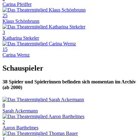
Carina Pfeiffer
25
Klaus Schönbrunn
3
Katharina Stekeler
15
Carina Wernz
Schauspieler
38
Spieler und Spielerinnen befinden sich momentan im Archiv
(ab 2000)
8
Sarah Ackermann
2
Aaron Barthelmes
1