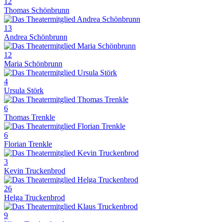
12
Thomas Schönbrunn
13
Andrea Schönbrunn
12
Maria Schönbrunn
4
Ursula Störk
6
Thomas Trenkle
6
Florian Trenkle
3
Kevin Truckenbrod
26
Helga Truckenbrod
9