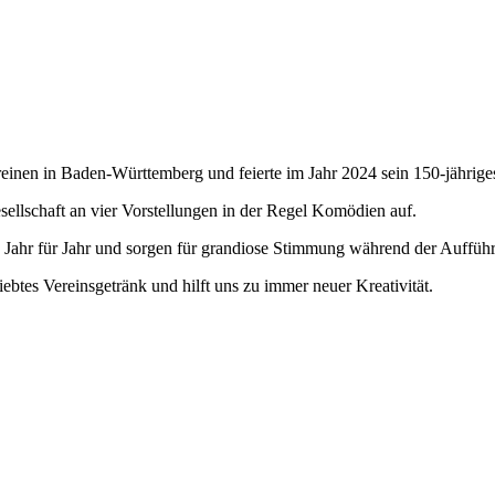
vereinen in Baden-Württemberg und feierte im Jahr 2024 sein 150-jährige
sellschaft an vier Vorstellungen in der Regel Komödien auf.
 Jahr für Jahr und sorgen für grandiose Stimmung während der Auffüh
iebtes Vereinsgetränk und hilft uns zu immer neuer Kreativität.