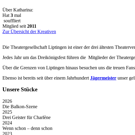
Über Katharina:
Hat
3
mal
souffliert
Mitglied seit
2011
Zur Übersicht der Kreativen
Die Theatergesellschaft Liptingen ist einer der drei ältesten Theater
Jedes Jahr um das Dreikönigsfest führen die Mitglieder der Theaterge
Über die Grenzen von Liptingen hinaus besuchen uns die treuen Fans
Ebenso ist bereits seit über einem Jahrhundert
Jägermeister
unser gel
Unsere Stücke
2026
Die Balkon-Szene
2025
Drei Geister für Charlène
2024
Wenn schon – denn schon
2023