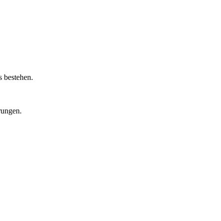
s bestehen.
rungen.