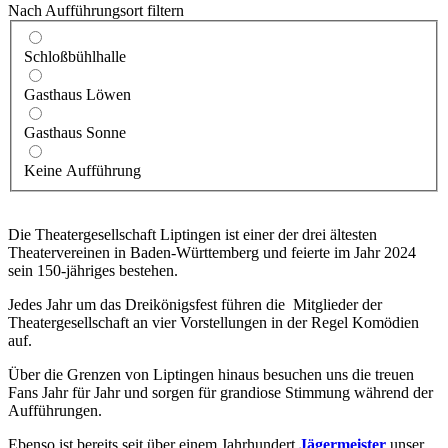
Nach Aufführungsort filtern
Schloßbühlhalle
Gasthaus Löwen
Gasthaus Sonne
Keine Aufführung
Die Theatergesellschaft Liptingen ist einer der drei ältesten
Theatervereinen in Baden-Württemberg und feierte im Jahr 2024
sein 150-jähriges bestehen.
Jedes Jahr um das Dreikönigsfest führen die Mitglieder der
Theatergesellschaft an vier Vorstellungen in der Regel Komödien
auf.
Über die Grenzen von Liptingen hinaus besuchen uns die treuen
Fans Jahr für Jahr und sorgen für grandiose Stimmung während der
Aufführungen.
Ebenso ist bereits seit über einem Jahrhundert
Jägermeister
unser