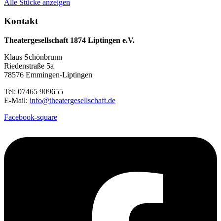
Alle Stücke anzeigen
Kontakt
Theatergesellschaft 1874 Liptingen e.V.
Klaus Schönbrunn
Riedenstraße 5a
78576 Emmingen-Liptingen
Tel: 07465 909655
E-Mail:
info@theatergesellschaft.de
Facebook-square