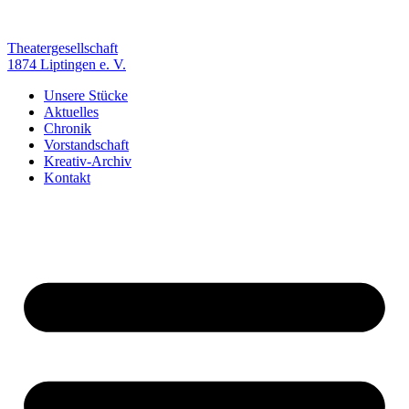
Zum
Inhalt
springen
Theatergesellschaft
1874 Liptingen e. V.
Unsere Stücke
Aktuelles
Chronik
Vorstandschaft
Kreativ-Archiv
Kontakt