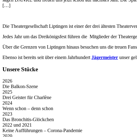
[…]
Die Theatergesellschaft Liptingen ist einer der drei ältesten Theater
Jedes Jahr um das Dreikönigsfest führen die Mitglieder der Theaterge
Über die Grenzen von Liptingen hinaus besuchen uns die treuen Fans
Ebenso ist bereits seit über einem Jahrhundert
Jägermeister
unser gel
Unsere Stücke
2026
Die Balkon-Szene
2025
Drei Geister für Charlène
2024
Wenn schon – denn schon
2023
Das Bronchitis-Glöckchen
2022 und 2021
Keine Aufführungen – Corona-Pandemie
2020