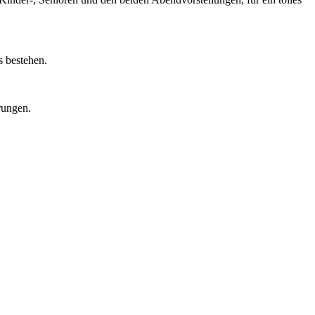
s bestehen.
rungen.