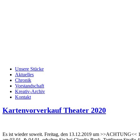
Unsere Stücke
Aktuelles
Chronik
Vorstandschaft
Kreativ-Archiv
Kontakt
Kartenvorverkauf Theater 2020
Es ist wieder soweit. Freitag, den 13.12.2019 um >>ACHTUNG<< 17.
am 03.01. & 04.01. erhalten Sie bei Claudia Beck, Tuttlinger Straße