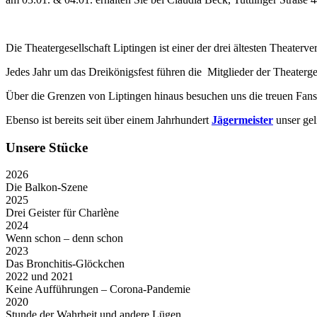
Die Theatergesellschaft Liptingen ist einer der drei ältesten Theater
Jedes Jahr um das Dreikönigsfest führen die Mitglieder der Theaterge
Über die Grenzen von Liptingen hinaus besuchen uns die treuen Fans
Ebenso ist bereits seit über einem Jahrhundert
Jägermeister
unser gel
Unsere Stücke
2026
Die Balkon-Szene
2025
Drei Geister für Charlène
2024
Wenn schon – denn schon
2023
Das Bronchitis-Glöckchen
2022 und 2021
Keine Aufführungen – Corona-Pandemie
2020
Stunde der Wahrheit und andere Lügen