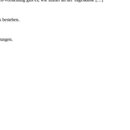
s bestehen.
rungen.