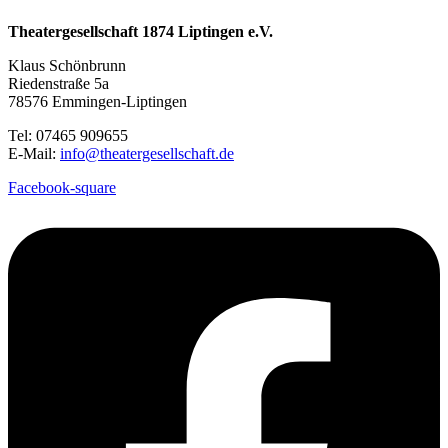
Theatergesellschaft 1874 Liptingen e.V.
Klaus Schönbrunn
Riedenstraße 5a
78576 Emmingen-Liptingen
Tel: 07465 909655
E-Mail:
info@theatergesellschaft.de
Facebook-square