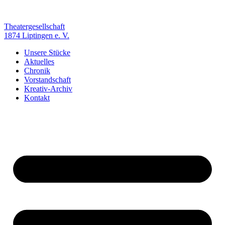
Zum
Inhalt
springen
Theatergesellschaft
1874 Liptingen e. V.
Unsere Stücke
Aktuelles
Chronik
Vorstandschaft
Kreativ-Archiv
Kontakt