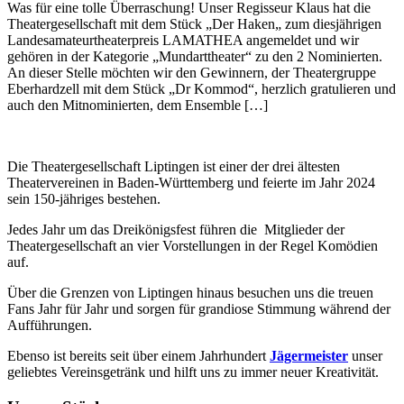
Was für eine tolle Überraschung! Unser Regisseur Klaus hat die
Theatergesellschaft mit dem Stück „Der Haken„ zum diesjährigen
Landesamateurtheaterpreis LAMATHEA angemeldet und wir
gehören in der Kategorie „Mundarttheater“ zu den 2 Nominierten.
An dieser Stelle möchten wir den Gewinnern, der Theatergruppe
Eberhardzell mit dem Stück „Dr Kommod“, herzlich gratulieren und
auch den Mitnominierten, dem Ensemble […]
Die Theatergesellschaft Liptingen ist einer der drei ältesten
Theatervereinen in Baden-Württemberg und feierte im Jahr 2024
sein 150-jähriges bestehen.
Jedes Jahr um das Dreikönigsfest führen die Mitglieder der
Theatergesellschaft an vier Vorstellungen in der Regel Komödien
auf.
Über die Grenzen von Liptingen hinaus besuchen uns die treuen
Fans Jahr für Jahr und sorgen für grandiose Stimmung während der
Aufführungen.
Ebenso ist bereits seit über einem Jahrhundert
Jägermeister
unser
geliebtes Vereinsgetränk und hilft uns zu immer neuer Kreativität.