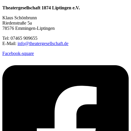
Theatergesellschaft 1874 Liptingen e.V.
Klaus Schönbrunn
Riedenstraße 5a
78576 Emmingen-Liptingen
Tel: 07465 909655
E-Mail:
info@theatergesellschaft.de
Facebook-square