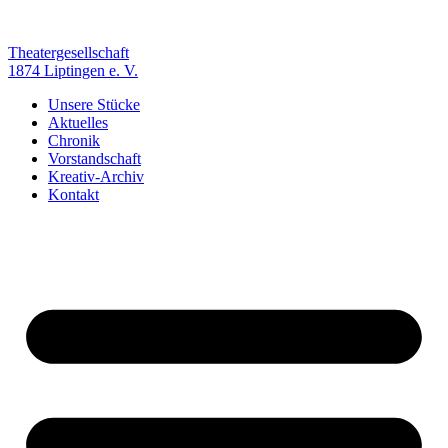
Zum
Inhalt
springen
Theatergesellschaft
1874 Liptingen e. V.
Unsere Stücke
Aktuelles
Chronik
Vorstandschaft
Kreativ-Archiv
Kontakt