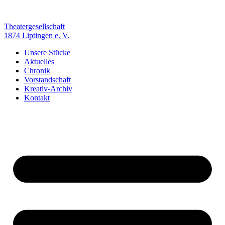
Zum
Inhalt
springen
Theatergesellschaft
1874 Liptingen e. V.
Unsere Stücke
Aktuelles
Chronik
Vorstandschaft
Kreativ-Archiv
Kontakt