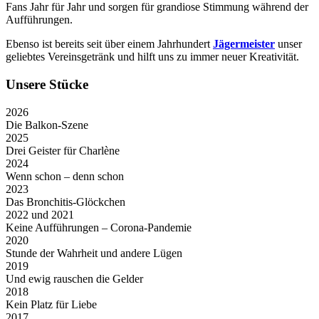
Fans Jahr für Jahr und sorgen für grandiose Stimmung während der
Aufführungen.
Ebenso ist bereits seit über einem Jahrhundert
Jägermeister
unser
geliebtes Vereinsgetränk und hilft uns zu immer neuer Kreativität.
Unsere Stücke
2026
Die Balkon-Szene
2025
Drei Geister für Charlène
2024
Wenn schon – denn schon
2023
Das Bronchitis-Glöckchen
2022 und 2021
Keine Aufführungen – Corona-Pandemie
2020
Stunde der Wahrheit und andere Lügen
2019
Und ewig rauschen die Gelder
2018
Kein Platz für Liebe
2017