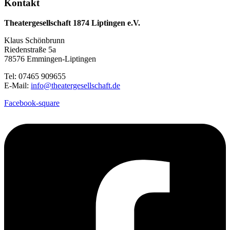
Kontakt
Theatergesellschaft 1874 Liptingen e.V.
Klaus Schönbrunn
Riedenstraße 5a
78576 Emmingen-Liptingen
Tel: 07465 909655
E-Mail:
info@theatergesellschaft.de
Facebook-square