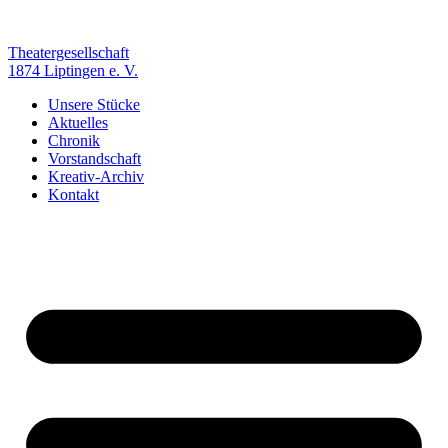
Zum
Inhalt
springen
Theatergesellschaft
1874 Liptingen e. V.
Unsere Stücke
Aktuelles
Chronik
Vorstandschaft
Kreativ-Archiv
Kontakt