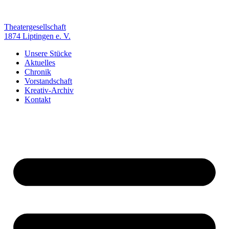
Zum
Inhalt
springen
Theatergesellschaft
1874 Liptingen e. V.
Unsere Stücke
Aktuelles
Chronik
Vorstandschaft
Kreativ-Archiv
Kontakt