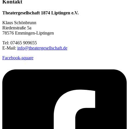
Kontakt
Theatergesellschaft 1874 Liptingen e.V.
Klaus Schönbrunn
Riedenstraße 5a
78576 Emmingen-Liptingen
Tel: 07465 909655
E-Mail:
info@theatergesellschaft.de
Facebook-square