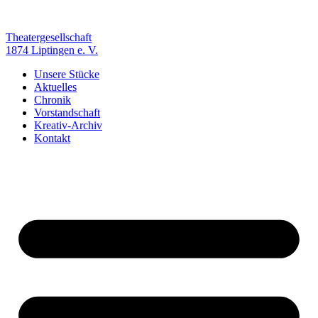
Zum
Inhalt
springen
Theatergesellschaft
1874 Liptingen e. V.
Unsere Stücke
Aktuelles
Chronik
Vorstandschaft
Kreativ-Archiv
Kontakt