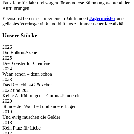
Fans Jahr für Jahr und sorgen für grandiose Stimmung während der
Aufführungen.
Ebenso ist bereits seit über einem Jahrhundert
Jägermeister
unser
geliebtes Vereinsgetränk und hilft uns zu immer neuer Kreativität.
Unsere Stücke
2026
Die Balkon-Szene
2025
Drei Geister für Charlène
2024
Wenn schon – denn schon
2023
Das Bronchitis-Glöckchen
2022 und 2021
Keine Aufführungen – Corona-Pandemie
2020
Stunde der Wahrheit und andere Lügen
2019
Und ewig rauschen die Gelder
2018
Kein Platz für Liebe
2017