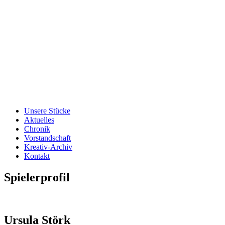
Unsere Stücke
Aktuelles
Chronik
Vorstandschaft
Kreativ-Archiv
Kontakt
Spielerprofil
Ursula Störk