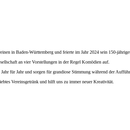
vereinen in Baden-Württemberg und feierte im Jahr 2024 sein 150-jährige
sellschaft an vier Vorstellungen in der Regel Komödien auf.
 Jahr für Jahr und sorgen für grandiose Stimmung während der Auffüh
iebtes Vereinsgetränk und hilft uns zu immer neuer Kreativität.