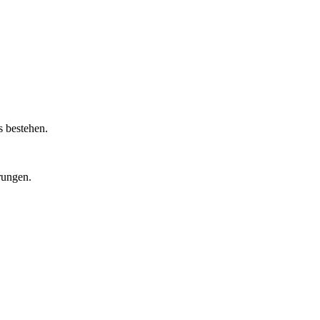
s bestehen.
rungen.