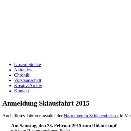
Unsere Stücke
Aktuelles
Chronik
Vorstandschaft
Kreativ-Archiv
Kontakt
Anmeldung Skiausfahrt 2015
Auch dieses Jahr veranstaltet der
Narrenverein Schlehenbeisser
in Ver
Am Samstag, den 28. Februar 2015 zum Didamskopf
mit dem Busunternehmen Fecht.