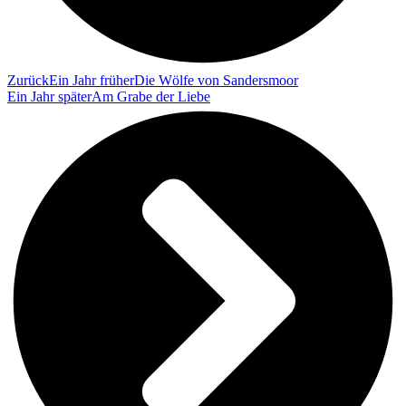
Zurück
Ein Jahr früher
Die Wölfe von Sandersmoor
Ein Jahr später
Am Grabe der Liebe