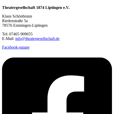
Theatergesellschaft 1874 Liptingen e.V.
Klaus Schönbrunn
Riedenstraße 5a
78576 Emmingen-Liptingen
Tel: 07465 909655
E-Mail:
info@theatergesellschaft.de
Facebook-square