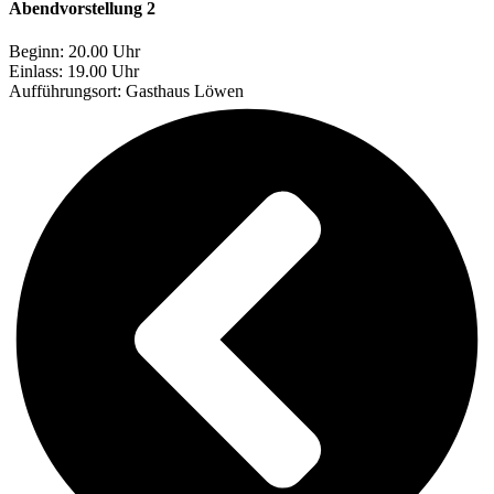
Abendvorstellung 2
Beginn: 20.00 Uhr
Einlass: 19.00 Uhr
Aufführungsort:
Gasthaus Löwen