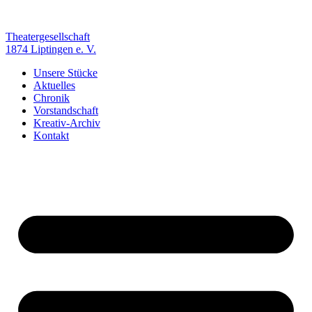
Zum
Inhalt
springen
Theatergesellschaft
1874 Liptingen e. V.
Unsere Stücke
Aktuelles
Chronik
Vorstandschaft
Kreativ-Archiv
Kontakt