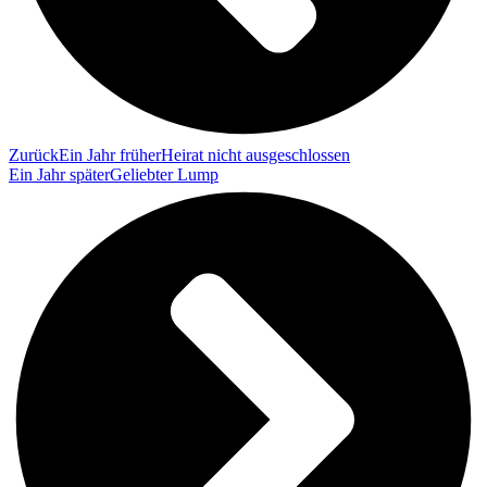
Zurück
Ein Jahr früher
Heirat nicht ausgeschlossen
Ein Jahr später
Geliebter Lump