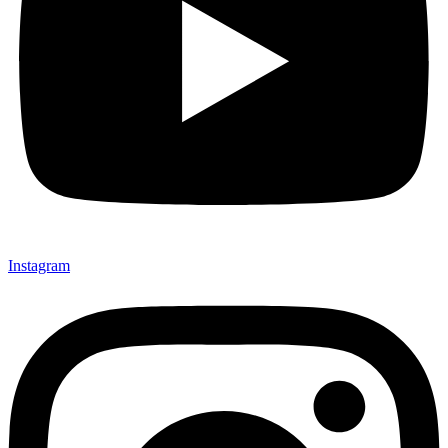
Instagram