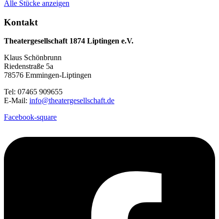
Alle Stücke anzeigen
Kontakt
Theatergesellschaft 1874 Liptingen e.V.
Klaus Schönbrunn
Riedenstraße 5a
78576 Emmingen-Liptingen
Tel: 07465 909655
E-Mail:
info@theatergesellschaft.de
Facebook-square