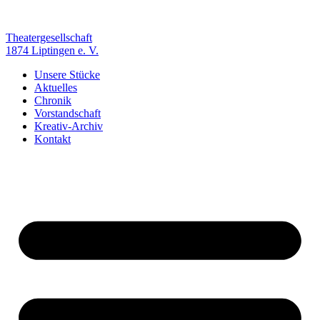
Zum
Inhalt
springen
Theatergesellschaft
1874 Liptingen e. V.
Unsere Stücke
Aktuelles
Chronik
Vorstandschaft
Kreativ-Archiv
Kontakt