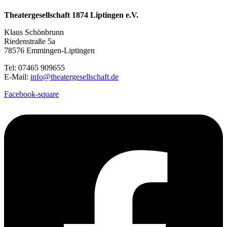
Theatergesellschaft 1874 Liptingen e.V.
Klaus Schönbrunn
Riedenstraße 5a
78576 Emmingen-Liptingen
Tel: 07465 909655
E-Mail:
info@theatergesellschaft.de
Facebook-square