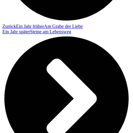
Zurück
Ein Jahr früher
Am Grabe der Liebe
Ein Jahr später
Steine am Lebensweg