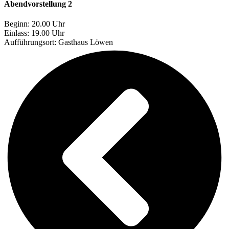
Abendvorstellung 2
Beginn: 20.00 Uhr
Einlass: 19.00 Uhr
Aufführungsort:
Gasthaus Löwen