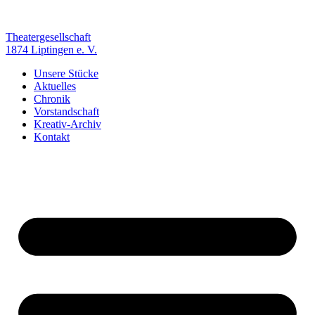
Zum
Inhalt
springen
Theatergesellschaft
1874 Liptingen e. V.
Unsere Stücke
Aktuelles
Chronik
Vorstandschaft
Kreativ-Archiv
Kontakt