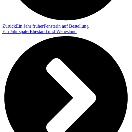
Zurück
Ein Jahr früher
Fensterln auf Bestellung
Ein Jahr später
Ehestand und Wehestand