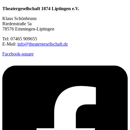
Theatergesellschaft 1874 Liptingen e.V.
Klaus Schönbrunn
Riedenstraße 5a
78576 Emmingen-Liptingen
Tel: 07465 909655
E-Mail:
info@theatergesellschaft.de
Facebook-square