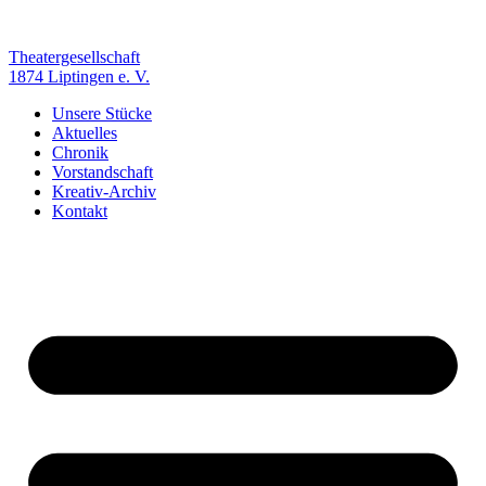
Zum
Inhalt
springen
Theatergesellschaft
1874 Liptingen e. V.
Unsere Stücke
Aktuelles
Chronik
Vorstandschaft
Kreativ-Archiv
Kontakt