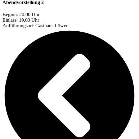
Abendvorstellung 2
Beginn: 20.00 Uhr
Einlass: 19.00 Uhr
Aufführungsort:
Gasthaus Löwen