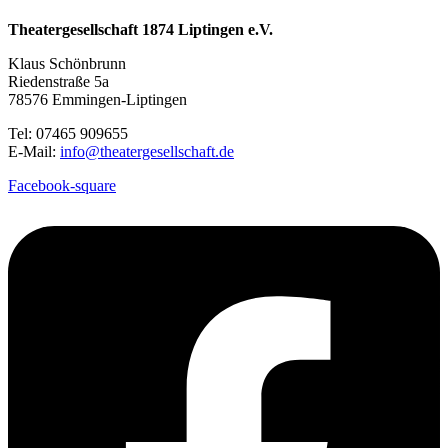
Theatergesellschaft 1874 Liptingen e.V.
Klaus Schönbrunn
Riedenstraße 5a
78576 Emmingen-Liptingen
Tel: 07465 909655
E-Mail:
info@theatergesellschaft.de
Facebook-square