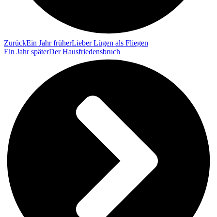
Zurück
Ein Jahr früher
Lieber Lügen als Fliegen
Ein Jahr später
Der Hausfriedensbruch