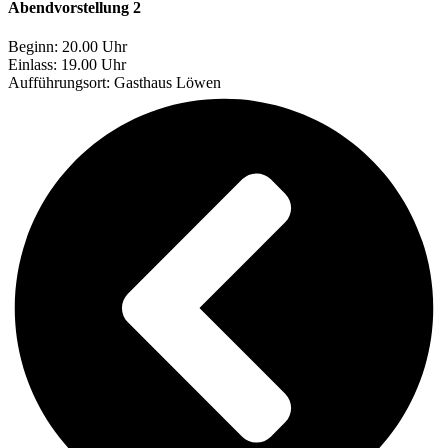
Abendvorstellung 2
Beginn: 20.00 Uhr
Einlass: 19.00 Uhr
Aufführungsort:
Gasthaus Löwen