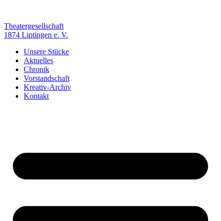
Zum
Inhalt
springen
Theatergesellschaft
1874 Liptingen e. V.
Unsere Stücke
Aktuelles
Chronik
Vorstandschaft
Kreativ-Archiv
Kontakt