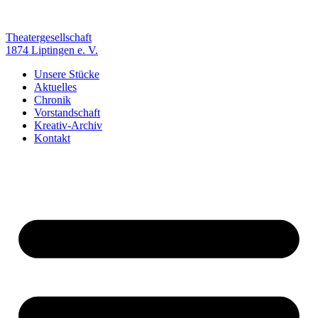
Zum
Inhalt
springen
Theatergesellschaft
1874 Liptingen e. V.
Unsere Stücke
Aktuelles
Chronik
Vorstandschaft
Kreativ-Archiv
Kontakt