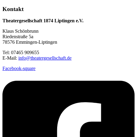
Kontakt
Theatergesellschaft 1874 Liptingen e.V.
Klaus Schönbrunn
Riedenstraße 5a
78576 Emmingen-Liptingen
Tel: 07465 909655
E-Mail:
info@theatergesellschaft.de
Facebook-square