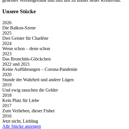
geliebtes Vereinsgetränk und hilft uns zu immer neuer Kreativität.
Unsere Stücke
2026
Die Balkon-Szene
2025
Drei Geister für Charlène
2024
Wenn schon – denn schon
2023
Das Bronchitis-Glöckchen
2022 und 2021
Keine Aufführungen – Corona-Pandemie
2020
Stunde der Wahrheit und andere Lügen
2019
Und ewig rauschen die Gelder
2018
Kein Platz für Liebe
2017
Zum Verlieben, dieser Fisher
2016
Jetzt nicht, Liebling
Alle Stücke anzeigen