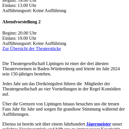
Beginn: 14.00 Uhr
Einlass: 13.00 Uhr
Aufführungsort:
Keine Aufführung
Abendvorstellung 2
Beginn: 20.00 Uhr
Einlass: 19.00 Uhr
Aufführungsort:
Keine Aufführung
Zur Übersicht der Theaterstücke
Die Theatergesellschaft Liptingen ist einer der drei ältesten
Theatervereinen in Baden-Württemberg und feierte im Jahr 2024
sein 150-jähriges bestehen.
Jedes Jahr um das Dreikönigsfest führen die Mitglieder der
Theatergesellschaft an vier Vorstellungen in der Regel Komödien
auf.
Über die Grenzen von Liptingen hinaus besuchen uns die treuen
Fans Jahr für Jahr und sorgen für grandiose Stimmung während der
Aufführungen.
Ebenso ist bereits seit über einem Jahrhundert
Jägermeister
unser