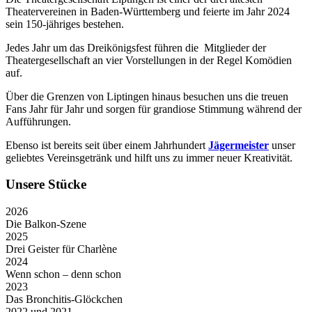
Theatervereinen in Baden-Württemberg und feierte im Jahr 2024
sein 150-jähriges bestehen.
Jedes Jahr um das Dreikönigsfest führen die Mitglieder der
Theatergesellschaft an vier Vorstellungen in der Regel Komödien
auf.
Über die Grenzen von Liptingen hinaus besuchen uns die treuen
Fans Jahr für Jahr und sorgen für grandiose Stimmung während der
Aufführungen.
Ebenso ist bereits seit über einem Jahrhundert
Jägermeister
unser
geliebtes Vereinsgetränk und hilft uns zu immer neuer Kreativität.
Unsere Stücke
2026
Die Balkon-Szene
2025
Drei Geister für Charlène
2024
Wenn schon – denn schon
2023
Das Bronchitis-Glöckchen
2022 und 2021