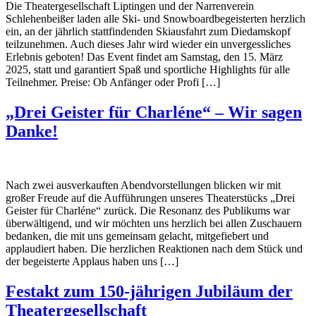
Die Theatergesellschaft Liptingen und der Narrenverein
Schlehenbeißer laden alle Ski- und Snowboardbegeisterten herzlich
ein, an der jährlich stattfindenden Skiausfahrt zum Diedamskopf
teilzunehmen. Auch dieses Jahr wird wieder ein unvergessliches
Erlebnis geboten! Das Event findet am Samstag, den 15. März
2025, statt und garantiert Spaß und sportliche Highlights für alle
Teilnehmer. Preise: Ob Anfänger oder Profi […]
„Drei Geister für Charléne“ – Wir sagen
Danke!
Nach zwei ausverkauften Abendvorstellungen blicken wir mit
großer Freude auf die Aufführungen unseres Theaterstücks „Drei
Geister für Charléne“ zurück. Die Resonanz des Publikums war
überwältigend, und wir möchten uns herzlich bei allen Zuschauern
bedanken, die mit uns gemeinsam gelacht, mitgefiebert und
applaudiert haben. Die herzlichen Reaktionen nach dem Stück und
der begeisterte Applaus haben uns […]
Festakt zum 150-jährigen Jubiläum der
Theatergesellschaft