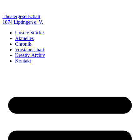
Zum
Inhalt
springen
Theatergesellschaft
1874 Liptingen e. V.
Unsere Stücke
Aktuelles
Chronik
Vorstandschaft
Kreativ-Archiv
Kontakt