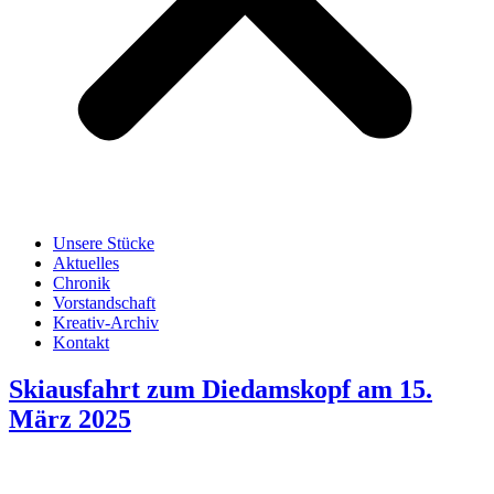
Unsere Stücke
Aktuelles
Chronik
Vorstandschaft
Kreativ-Archiv
Kontakt
Skiausfahrt zum Diedamskopf am 15.
März 2025