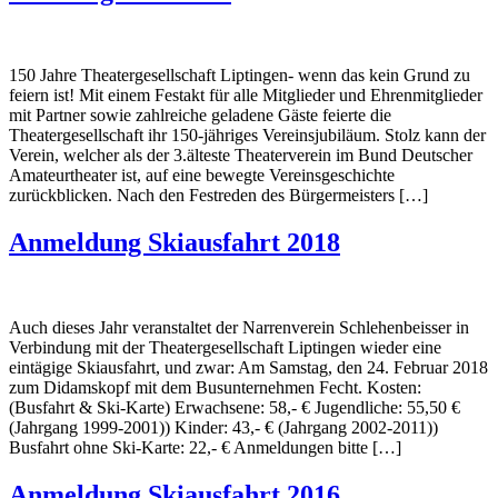
150 Jahre Theatergesellschaft Liptingen- wenn das kein Grund zu
feiern ist! Mit einem Festakt für alle Mitglieder und Ehrenmitglieder
mit Partner sowie zahlreiche geladene Gäste feierte die
Theatergesellschaft ihr 150-jähriges Vereinsjubiläum. Stolz kann der
Verein, welcher als der 3.älteste Theaterverein im Bund Deutscher
Amateurtheater ist, auf eine bewegte Vereinsgeschichte
zurückblicken. Nach den Festreden des Bürgermeisters […]
Anmeldung Skiausfahrt 2018
Auch dieses Jahr veranstaltet der Narrenverein Schlehenbeisser in
Verbindung mit der Theatergesellschaft Liptingen wieder eine
eintägige Skiausfahrt, und zwar: Am Samstag, den 24. Februar 2018
zum Didamskopf mit dem Busunternehmen Fecht. Kosten:
(Busfahrt & Ski-Karte) Erwachsene: 58,- € Jugendliche: 55,50 €
(Jahrgang 1999-2001)) Kinder: 43,- € (Jahrgang 2002-2011))
Busfahrt ohne Ski-Karte: 22,- € Anmeldungen bitte […]
Anmeldung Skiausfahrt 2016