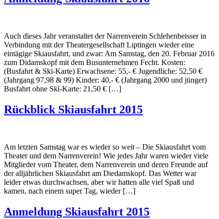
Auch dieses Jahr veranstaltet der Narrenverein Schlehenbeisser in
Verbindung mit der Theatergesellschaft Liptingen wieder eine
eintägige Skiausfahrt, und zwar: Am Samstag, den 20. Februar 2016
zum Didamskopf mit dem Busunternehmen Fecht. Kosten:
(Busfahrt & Ski-Karte) Erwachsene: 55,- € Jugendliche: 52,50 €
(Jahrgang 97,98 & 99) Kinder: 40,- € (Jahrgang 2000 und jünger)
Busfahrt ohne Ski-Karte: 21,50 € […]
Rückblick Skiausfahrt 2015
Am letzten Samstag war es wieder so weit – Die Skiausfahrt vom
Theater und dem Narrenverein! Wie jedes Jahr waren wieder viele
Mitglieder vom Theater, dem Narrenverein und deren Freunde auf
der alljährlichen Skiausfahrt am Diedamskopf. Das Wetter war
leider etwas durchwachsen, aber wir hatten alle viel Spaß und
kamen, nach einem super Tag, wieder […]
Anmeldung Skiausfahrt 2015