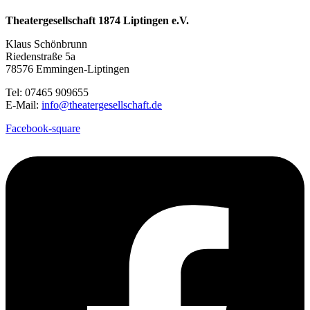
Theatergesellschaft 1874 Liptingen e.V.
Klaus Schönbrunn
Riedenstraße 5a
78576 Emmingen-Liptingen
Tel: 07465 909655
E-Mail:
info@theatergesellschaft.de
Facebook-square