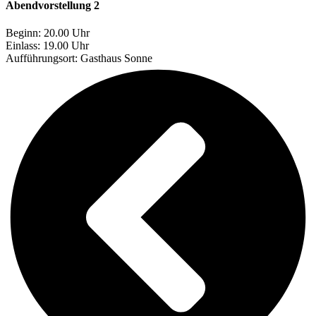
Abendvorstellung 2
Beginn: 20.00 Uhr
Einlass: 19.00 Uhr
Aufführungsort:
Gasthaus Sonne