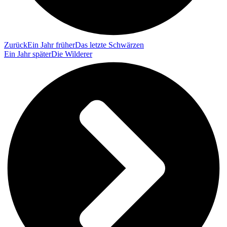
Zurück
Ein Jahr früher
Das letzte Schwärzen
Ein Jahr später
Die Wilderer