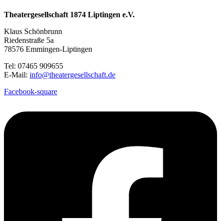
Theatergesellschaft 1874 Liptingen e.V.
Klaus Schönbrunn
Riedenstraße 5a
78576 Emmingen-Liptingen
Tel: 07465 909655
E-Mail:
info@theatergesellschaft.de
Facebook-square