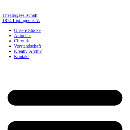
Zum
Inhalt
springen
Theatergesellschaft
1874 Liptingen e. V.
Unsere Stücke
Aktuelles
Chronik
Vorstandschaft
Kreativ-Archiv
Kontakt