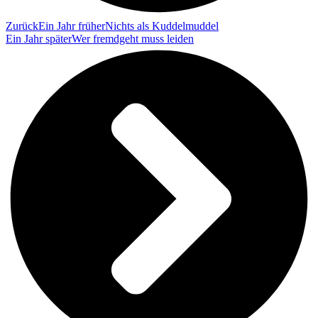
Zurück
Ein Jahr früher
Nichts als Kuddelmuddel
Ein Jahr später
Wer fremdgeht muss leiden