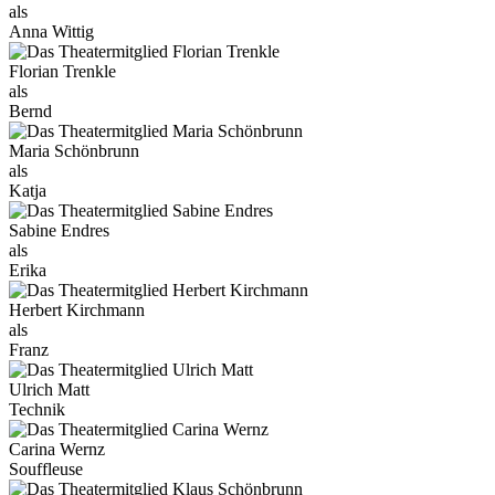
als
Anna Wittig
Florian Trenkle
als
Bernd
Maria Schönbrunn
als
Katja
Sabine Endres
als
Erika
Herbert Kirchmann
als
Franz
Ulrich Matt
Technik
Carina Wernz
Souffleuse