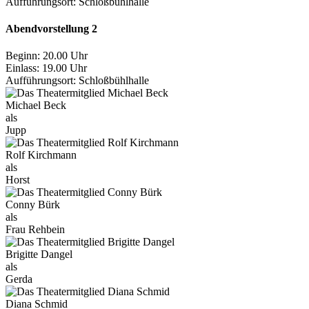
Aufführungsort:
Schloßbühlhalle
Abendvorstellung 2
Beginn: 20.00 Uhr
Einlass: 19.00 Uhr
Aufführungsort:
Schloßbühlhalle
Michael Beck
als
Jupp
Rolf Kirchmann
als
Horst
Conny Bürk
als
Frau Rehbein
Brigitte Dangel
als
Gerda
Diana Schmid