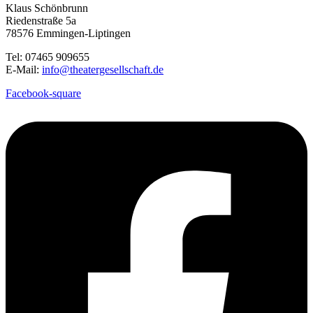
Klaus Schönbrunn
Riedenstraße 5a
78576 Emmingen-Liptingen
Tel: 07465 909655
E-Mail:
info@theatergesellschaft.de
Facebook-square