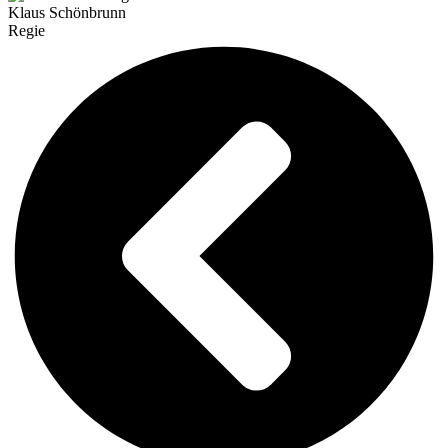
Klaus Schönbrunn
Regie