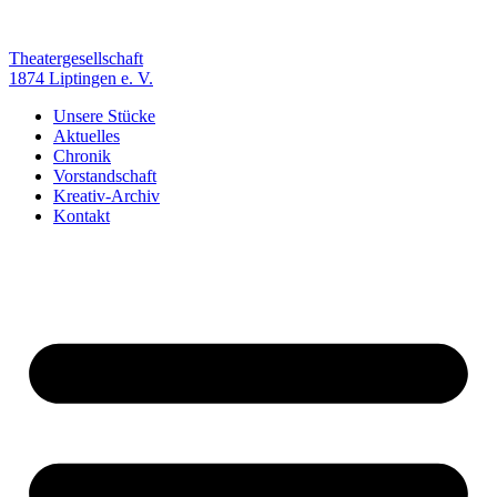
Zum
Inhalt
springen
Theatergesellschaft
1874 Liptingen e. V.
Unsere Stücke
Aktuelles
Chronik
Vorstandschaft
Kreativ-Archiv
Kontakt