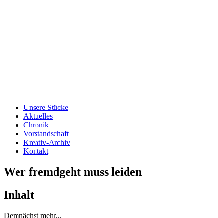
Unsere Stücke
Aktuelles
Chronik
Vorstandschaft
Kreativ-Archiv
Kontakt
Wer fremdgeht muss leiden
Inhalt
Demnächst mehr...