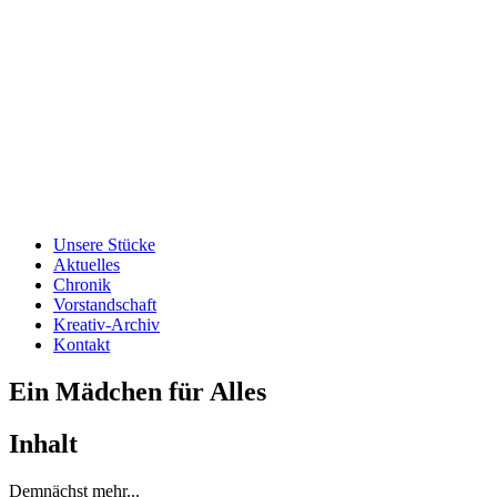
Unsere Stücke
Aktuelles
Chronik
Vorstandschaft
Kreativ-Archiv
Kontakt
Ein Mädchen für Alles
Inhalt
Demnächst mehr...