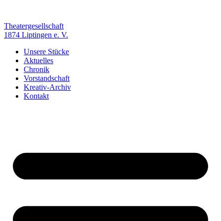
Zum
Inhalt
springen
Theatergesellschaft
1874 Liptingen e. V.
Unsere Stücke
Aktuelles
Chronik
Vorstandschaft
Kreativ-Archiv
Kontakt