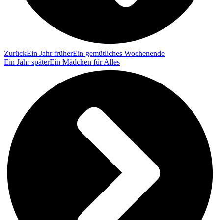
Zurück
Ein Jahr früher
Ein gemütliches Wochenende
Ein Jahr später
Ein Mädchen für Alles