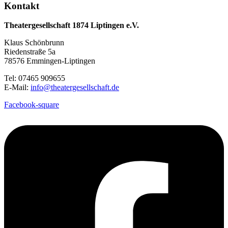
Kontakt
Theatergesellschaft 1874 Liptingen e.V.
Klaus Schönbrunn
Riedenstraße 5a
78576 Emmingen-Liptingen
Tel: 07465 909655
E-Mail:
info@theatergesellschaft.de
Facebook-square