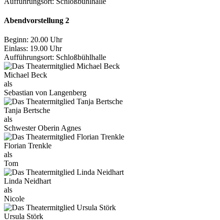
Aufführungsort:
Schloßbühlhalle
Abendvorstellung 2
Beginn: 20.00 Uhr
Einlass: 19.00 Uhr
Aufführungsort:
Schloßbühlhalle
Michael Beck
als
Sebastian von Langenberg
Tanja Bertsche
als
Schwester Oberin Agnes
Florian Trenkle
als
Tom
Linda Neidhart
als
Nicole
Ursula Störk