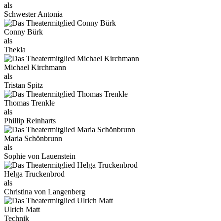
als
Schwester Antonia
Conny Bürk
als
Thekla
Michael Kirchmann
als
Tristan Spitz
Thomas Trenkle
als
Phillip Reinharts
Maria Schönbrunn
als
Sophie von Lauenstein
Helga Truckenbrod
als
Christina von Langenberg
Ulrich Matt
Technik